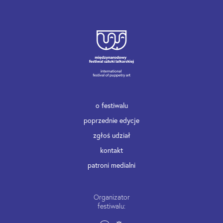
o festiwalu
poprzednie edycje
zgłoś udział
kontakt
patroni medialni
Organizator
festiwalu: