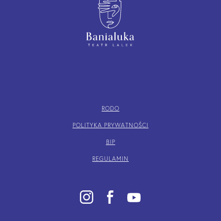
RODO
POLITYKA PRYWATNOŚCI
BIP
REGULAMIN