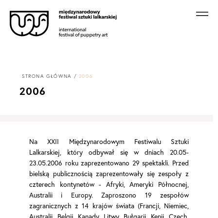
STRONA GŁÓWNA
2006
2006
Na XXII Międzynarodowym Festiwalu Sztuki
Lalkarskiej, który odbywał się w dniach 20.05-
23.05.2006 roku zaprezentowano 29 spektakli. Przed
bielską publicznością zaprezentowały się zespoły z
czterech kontynetów - Afryki, Ameryki Północnej,
Australii i Europy. Zaproszono 19 zespołów
zagranicznych z 14 krajów świata (Francji, Niemiec,
Australii, Belgii, Kanady, Litwy, Bułgarii, Kenii, Czech,