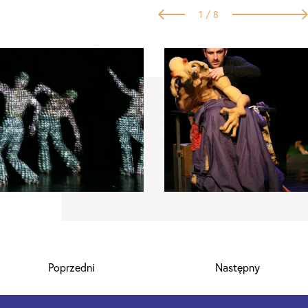
1
/ 8
Poprzedni
Następny